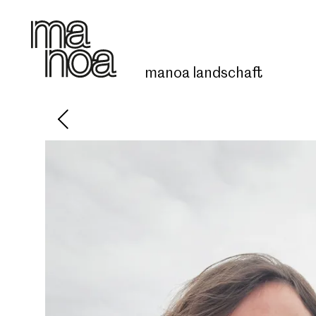
manoa
landschaft
Start
Über manoa
Projekte
Kontakt