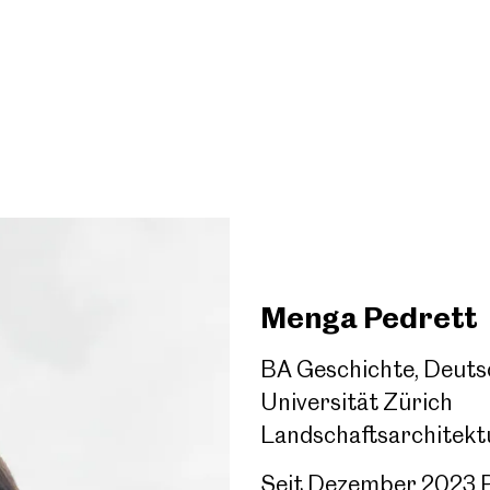
Menga Pedrett
BA Geschichte, Deuts
Universität Zürich
Landschaftsarchitek
Seit Dezember 2023 Pr