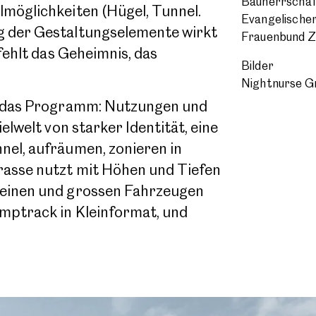
Bauherrschaf
lmöglichkeiten (Hügel, Tunnel.
Evangelische
g der Gestaltungselemente wirkt
Frauenbund Z
 fehlt das Geheimnis, das
Bilder
Nightnurse 
ch das Programm: Nutzungen und
elwelt von starker Identität, eine
nel, aufräumen, zonieren in
rasse nutzt mit Höhen und Tiefen
kleinen und grossen Fahrzeugen
mptrack in Kleinformat, und