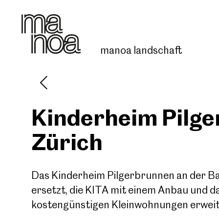
manoa
landschaft
Kinderheim Pilge
Start
Zürich
Über manoa
Das Kinderheim Pilgerbrunnen an der Ba
Projekte
ersetzt, die KITA mit einem Anbau und 
kostengünstigen Kleinwohnungen erweit
Kontakt