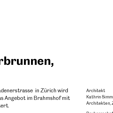
rbrunnen,
denerstrasse in Zürich wird
Architekt
Kathrin Simm
das Angebot im Brahmshof mit
Architekten, 
ert.