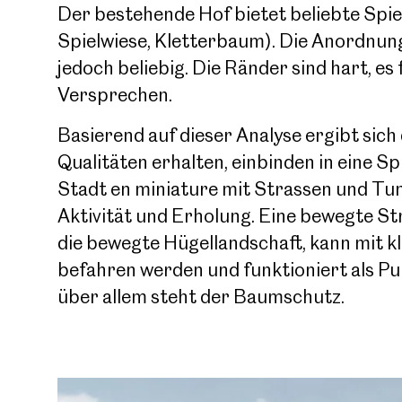
Der bestehende Hof bietet beliebte Spie
Spielwiese, Kletterbaum). Die Anordnun
Jobs
jedoch beliebig. Die Ränder sind hart, es
Versprechen.
Basierend auf dieser Analyse ergibt si
Qualitäten erhalten, einbinden in eine Spi
Stadt en miniature mit Strassen und Tun
Aktivität und Erholung. Eine bewegte St
die bewegte Hügellandschaft, kann mit 
befahren werden und funktioniert als Pu
über allem steht der Baumschutz.