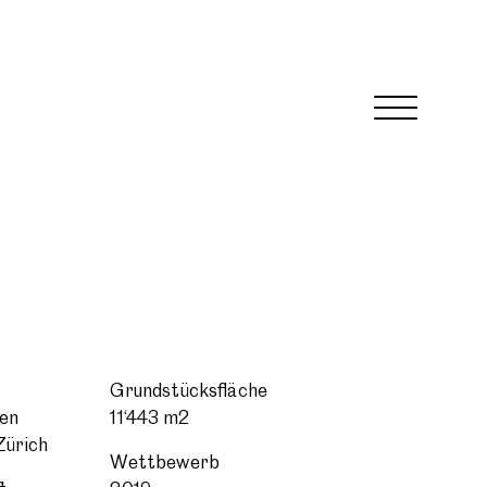
Grundstücksfläche
en
11‘443 m2
Zürich
Wettbewerb