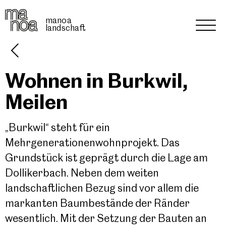
manoa
landschaft
Start
Wohnen in Burkwil,
Meilen
Über manoa
„Burkwil“ steht für ein
Projekte
Mehrgenerationenwohnprojekt. Das
Grundstück ist geprägt durch die Lage am
Kontakt
Dollikerbach. Neben dem weiten
landschaftlichen Bezug sind vor allem die
Jobs
markanten Baumbestände der Ränder
wesentlich. Mit der Setzung der Bauten an