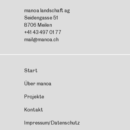
manoa landschaft ag
Seidengasse 51
8706 Meilen
+41 43 497 01 77
mail@manoa.ch
Start
Über manoa
Projekte
Kontakt
Impressum/Datenschutz