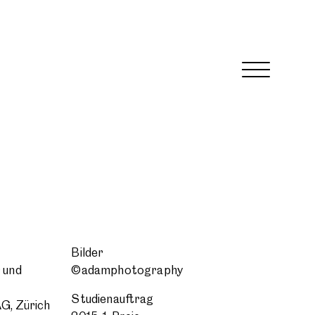
Bilder
 und
©adamphotography
Studienauftrag
G, Zürich