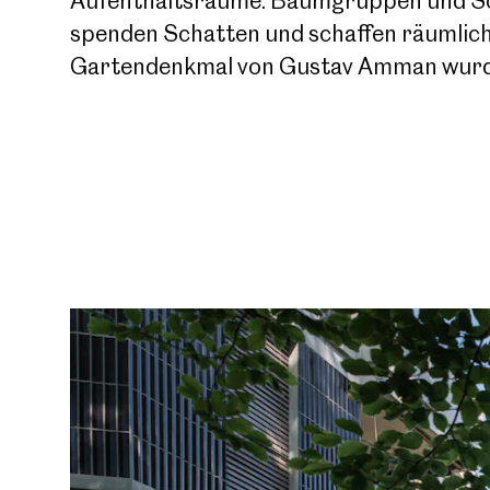
Aufenthaltsräume. Baumgruppen und Soli
spenden Schatten und schaffen räumlic
Jobs
Gartendenkmal von Gustav Amman wurde a