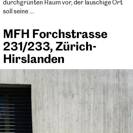
durchgrünten Raum vor, der lauschige Ort
soll seine …
MFH Forchstrasse
231/233, Zürich-
Hirslanden