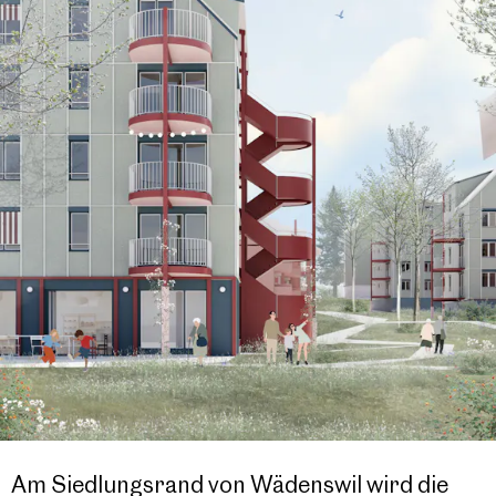
Gewerbe / Dienstleistung
Wohnumfeld
Bauherrschaft
Investoren
Öffentliche Hand
Privat
Genossenschaften
Am Siedlungsrand von Wädenswil wird die