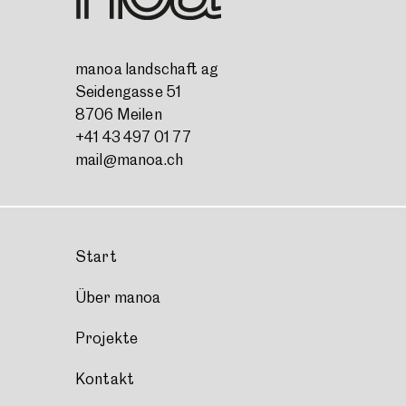
manoa landschaft ag
Seidengasse 51
8706 Meilen
+41 43 497 01 77
mail@manoa.ch
Start
Über manoa
Projekte
Kontakt