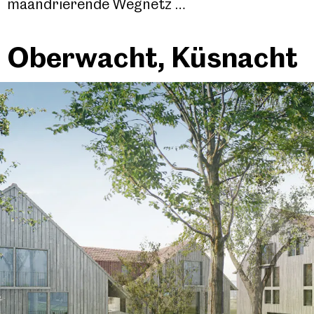
mäandrierende Wegnetz …
Oberwacht, Küsnacht