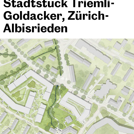
Stadtstück Triemli-
Goldacker, Zürich-
Albisrieden